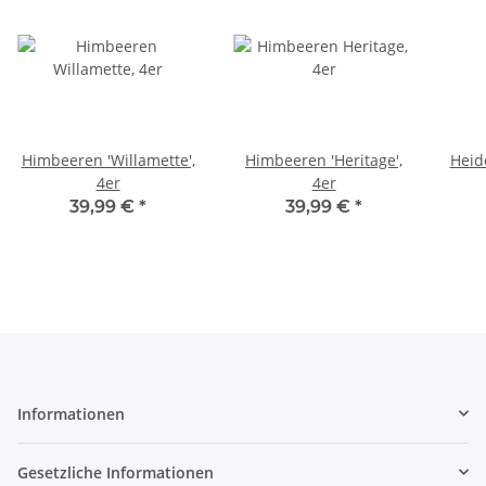
Himbeeren 'Willamette',
Himbeeren 'Heritage',
Heid
4er
4er
39,99 €
*
39,99 €
*
Informationen
Gesetzliche Informationen