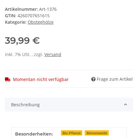
Artikelnummer:
Art-1376
GTIN:
4260707651615
Kategorie:
Obstgehölze
39,99 €
inkl. 7% USt. , zzgl.
Versand
Frage zum Artikel
Momentan nicht verfügbar
Beschreibung
Bio-Pflanze
Bienenweide
Besonderheiten: