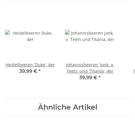
Heidelbeeren 'Duke', 4er
Johannisbeeren 'jonk. v.
Teets' und 'Titania', 4er
39,99 €
*
39,99 €
*
Ähnliche Artikel