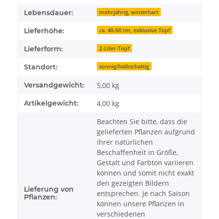
Lebensdauer:
mehrjährig, winterhart
Lieferhöhe:
ca. 40-60 cm, exklusive Topf
Lieferform:
2-Liter-Topf
Standort:
sonnig/halbschattig
Versandgewicht:
5,00 kg
Artikelgewicht:
4,00
kg
Beachten Sie bitte, dass die
gelieferten Pflanzen aufgrund
ihrer natürlichen
Beschaffenheit in Größe,
Gestalt und Farbton variieren
können und somit nicht exakt
den gezeigten Bildern
Lieferung von
entsprechen. Je nach Saison
Pflanzen:
können unsere Pflanzen in
verschiedenen