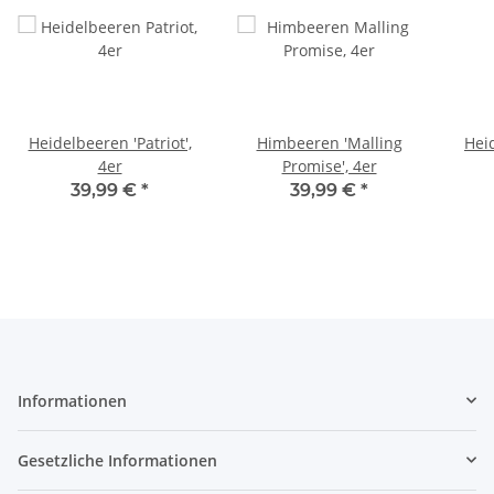
Heidelbeeren 'Patriot',
Himbeeren 'Malling
Hei
4er
Promise', 4er
39,99 €
*
39,99 €
*
Informationen
Gesetzliche Informationen