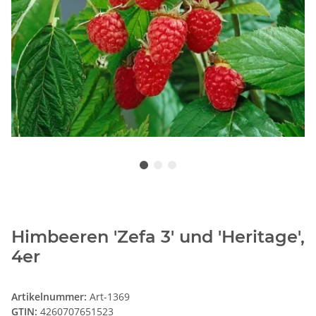
Himbeeren 'Zefa 3' und 'Heritage',
4er
Artikelnummer:
Art-1369
GTIN:
4260707651523