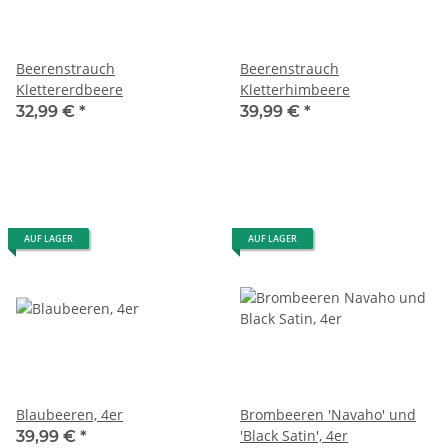
Beerenstrauch
Beerenstrauch
Klettererdbeere
Kletterhimbeere
32,99 €
*
39,99 €
*
AUF LAGER
AUF LAGER
Blaubeeren, 4er
Brombeeren 'Navaho' und
'Black Satin', 4er
39,99 €
*