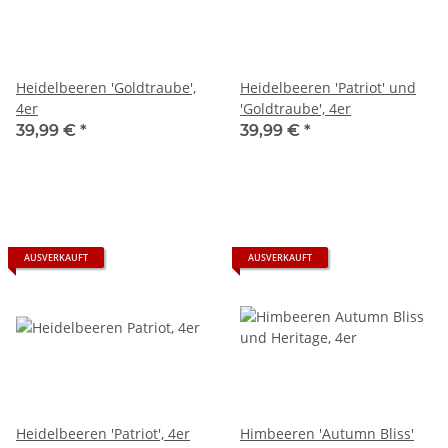
Heidelbeeren 'Goldtraube',
Heidelbeeren 'Patriot' und
4er
'Goldtraube', 4er
39,99 €
*
39,99 €
*
AUSVERKAUFT
AUSVERKAUFT
Heidelbeeren 'Patriot', 4er
Himbeeren 'Autumn Bliss'