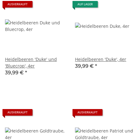
AUSVERKAUFT
AUF LAGER
Heidelbeeren 'Duke' und
Heidelbeeren 'Duke', 4er
'Bluecrop', 4er
39,99 €
*
39,99 €
*
AUSVERKAUFT
AUSVERKAUFT