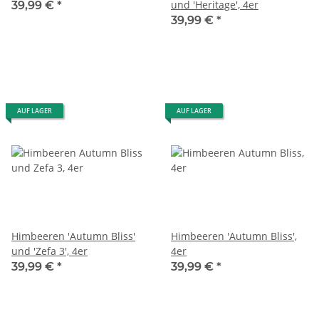
und 'Heritage', 4er
39,99 €
*
39,99 €
*
AUF LAGER
AUF LAGER
Himbeeren 'Autumn Bliss'
Himbeeren 'Autumn Bliss',
und 'Zefa 3', 4er
4er
39,99 €
*
39,99 €
*