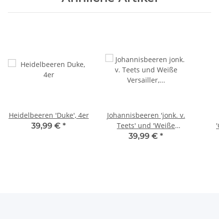
Heidelbeeren 'Duke', 4er
Johannisbeeren 'jonk. v.
Teets' und 'Weiße
39,99 €
*
Versailler', 4er
39,99 €
*