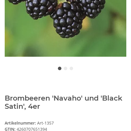
Brombeeren 'Navaho' und 'Black
Satin', 4er
Artikelnummer:
Art-1357
GTIN:
4260707651394