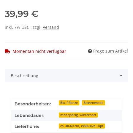
39,99 €
inkl. 7% USt. , zzgl.
Versand
Frage zum Artikel
Momentan nicht verfügbar
Beschreibung
Bio-Pflanze
Bienenweide
Besonderheiten:
Lebensdauer:
mehrjährig, winterhart
Lieferhöhe:
ca. 40-60 cm, exklusive Topf