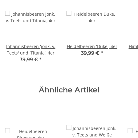
Johannisbeeren 'jonk. v.
Heidelbeeren 'Duke', 4er
Himb
Teets' und 'Titania', 4er
39,99 €
*
39,99 €
*
Ähnliche Artikel