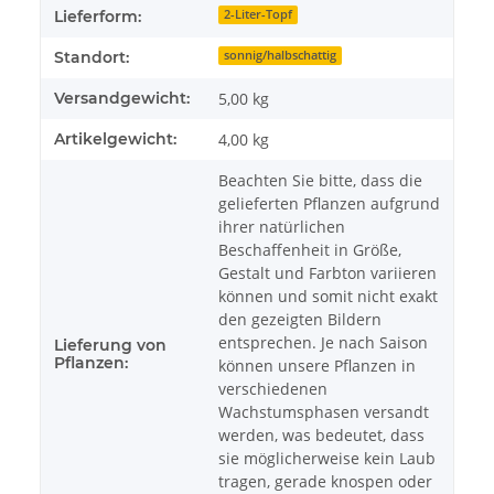
Lieferform:
2-Liter-Topf
Standort:
sonnig/halbschattig
Versandgewicht:
5,00 kg
Artikelgewicht:
4,00
kg
Beachten Sie bitte, dass die
gelieferten Pflanzen aufgrund
ihrer natürlichen
Beschaffenheit in Größe,
Gestalt und Farbton variieren
können und somit nicht exakt
den gezeigten Bildern
entsprechen. Je nach Saison
Lieferung von
Pflanzen:
können unsere Pflanzen in
verschiedenen
Wachstumsphasen versandt
werden, was bedeutet, dass
sie möglicherweise kein Laub
tragen, gerade knospen oder