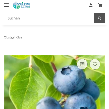
Obstgehölze