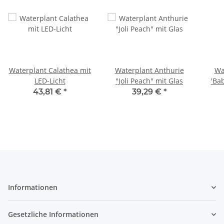
Waterplant Calathea mit
Waterplant Anthurie
Wa
LED-Licht
"Joli Peach" mit Glas
'Bab
43,81 €
*
39,29 €
*
Informationen
Gesetzliche Informationen