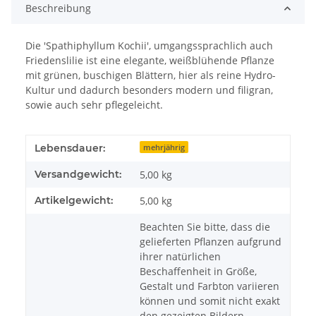
Beschreibung
Die 'Spathiphyllum Kochii', umgangssprachlich auch
Friedenslilie ist eine elegante, weißblühende Pflanze
mit grünen, buschigen Blättern, hier als reine Hydro-
Kultur und dadurch besonders modern und filigran,
sowie auch sehr pflegeleicht.
Lebensdauer:
mehrjährig
Versandgewicht:
5,00 kg
Artikelgewicht:
5,00
kg
Beachten Sie bitte, dass die
gelieferten Pflanzen aufgrund
ihrer natürlichen
Beschaffenheit in Größe,
Gestalt und Farbton variieren
können und somit nicht exakt
den gezeigten Bildern