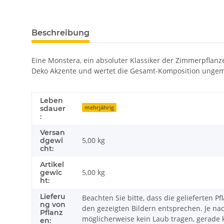
Beschreibung
Eine Monstera, ein absoluter Klassiker der Zimmerpflanze
Deko Akzente und wertet die Gesamt-Komposition ungem
Leben
mehrjährig
sdauer
:
Versan
5,00 kg
dgewi
cht:
Artikel
5,00
kg
gewic
ht:
Lieferu
Beachten Sie bitte, dass die gelieferten 
ng von
den gezeigten Bildern entsprechen. Je n
Pflanz
möglicherweise kein Laub tragen, gerade
en: