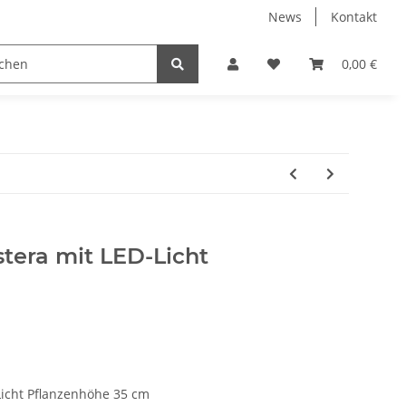
News
Kontakt
Trockenblumen
0,00 €
tera mit LED-Licht
Licht Pflanzenhöhe 35 cm