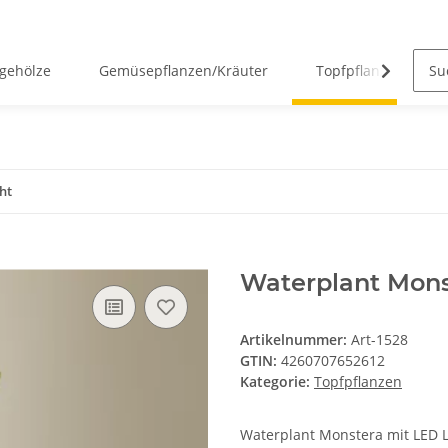
gehölze
Gemüsepflanzen/Kräuter
Topfpflanzen
ht
Waterplant Mons
Artikelnummer:
Art-1528
GTIN:
4260707652612
Kategorie:
Topfpflanzen
Waterplant Monstera mit LED 