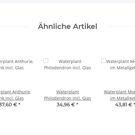
Ähnliche Artikel
plant Anthurie,
Waterplant
Waterplant Mo
nk incl. Glas
Philodendron incl. Glas
im Metallge
37,60 €
*
34,96 €
*
43,81 €