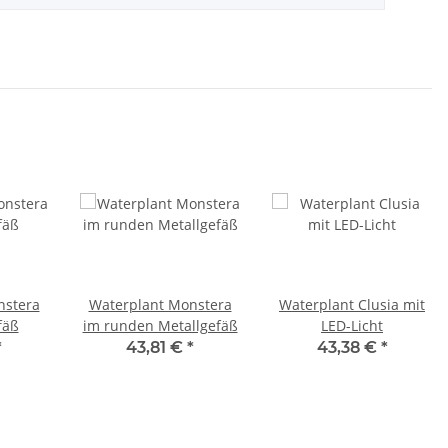
nstera
Waterplant Monstera
Waterplant Clusia mit
fäß
im runden Metallgefäß
LED-Licht
*
43,81 €
*
43,38 €
*