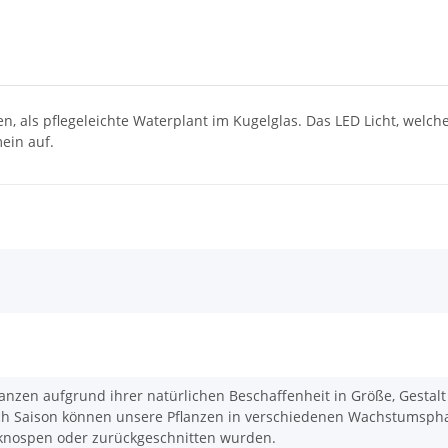
n, als pflegeleichte Waterplant im Kugelglas. Das LED Licht, welche
ein auf.
Pflanzen aufgrund ihrer natürlichen Beschaffenheit in Größe, Gestal
ach Saison können unsere Pflanzen in verschiedenen Wachstumspha
 knospen oder zurückgeschnitten wurden.