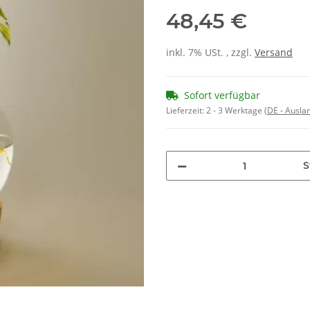
48,45 €
inkl. 7% USt. , zzgl.
Versand
Sofort verfügbar
Lieferzeit:
2 - 3 Werktage
(DE - Ausla
S