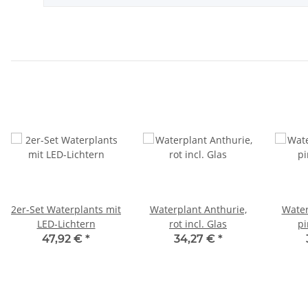
2er-Set Waterplants mit
Waterplant Anthurie,
Water
LED-Lichtern
rot incl. Glas
pi
47,92 €
*
34,27 €
*