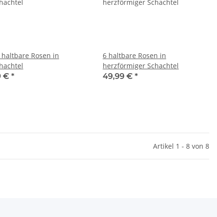
e haltbare Rosen in
6 haltbare Rosen in
hachtel
herzförmiger Schachtel
9 €
*
49,99 €
*
Artikel 1 - 8 von 8