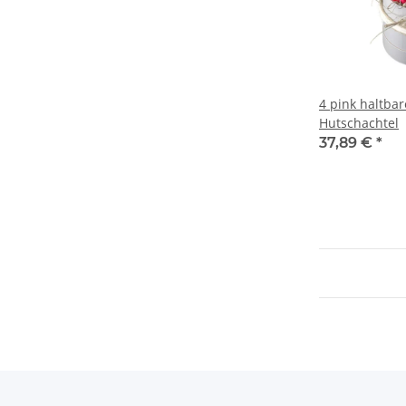
4 pink haltbar
Hutschachtel
37,89 €
*