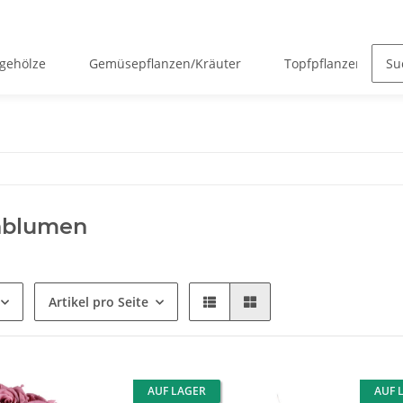
gehölze
Gemüsepflanzen/Kräuter
Topfpflanzen
nblumen
Artikel pro Seite
AUF LAGER
AUF 