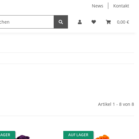
News
Kontakt
Trockenblumen
0,00 €
Artikel 1 - 8 von 8
LAGER
AUF LAGER