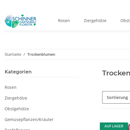
Rosen
Ziergehölze
Obst
Startseite
Trockenblumen
Trocke
Kategorien
Rosen
Sortierung
Ziergehölze
Obstgehölze
Gemüsepflanzen/Kräuter
AUF LAGER