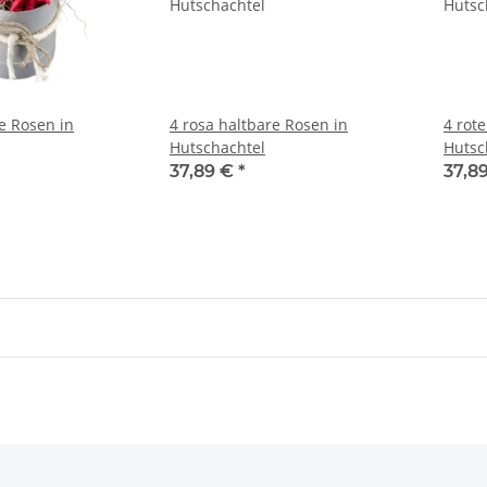
e Rosen in
4 rosa haltbare Rosen in
4 rot
Hutschachtel
Hutsc
37,89 €
*
37,8