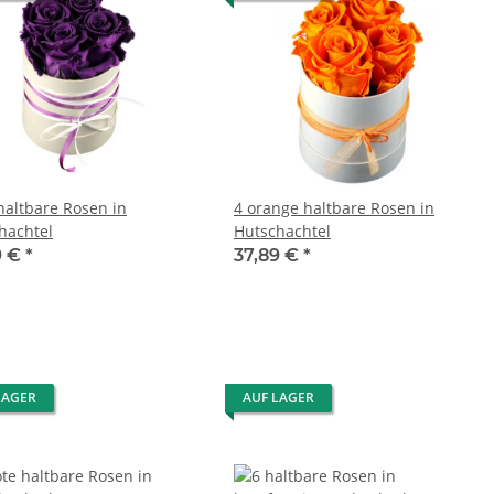
 haltbare Rosen in
4 orange haltbare Rosen in
hachtel
Hutschachtel
9 €
*
37,89 €
*
LAGER
AUF LAGER