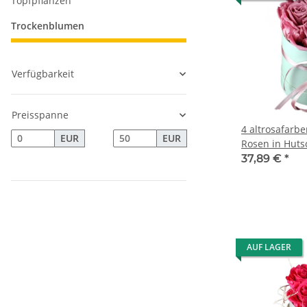
Topfpflanzen
Trockenblumen
Verfügbarkeit
Preisspanne
4 altrosafarb
EUR
EUR
Rosen in Huts
37,89 €
*
AUF LAGER