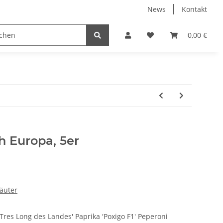
News
Kontakt
Trockenblumen
0,00 €
h Europa, 5er
äuter
 Tres Long des Landes' Paprika 'Poxigo F1' Peperoni