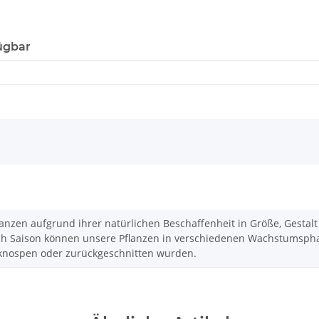
ügbar
Pflanzen aufgrund ihrer natürlichen Beschaffenheit in Größe, Gestal
ach Saison können unsere Pflanzen in verschiedenen Wachstumspha
 knospen oder zurückgeschnitten wurden.