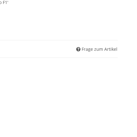
o F1'
Frage zum Artikel