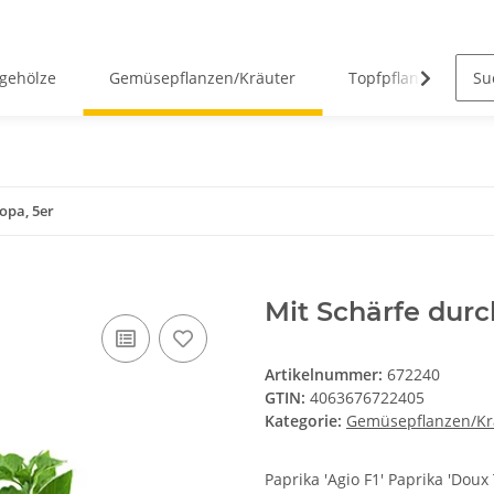
gehölze
Gemüsepflanzen/Kräuter
Topfpflanzen
opa, 5er
Mit Schärfe durc
Artikelnummer:
672240
GTIN:
4063676722405
Kategorie:
Gemüsepflanzen/Kr
Paprika 'Agio F1' Paprika 'Doux